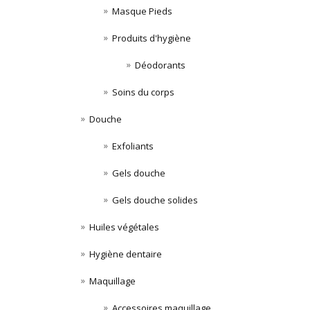
Masque Pieds
Produits d'hygiène
Déodorants
Soins du corps
Douche
Exfoliants
Gels douche
Gels douche solides
Huiles végétales
Hygiène dentaire
Maquillage
Accessoires maquillage