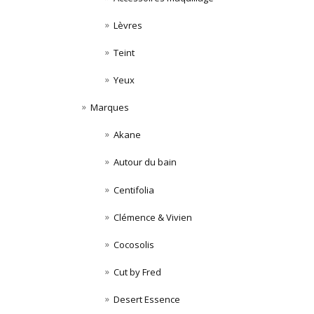
Lèvres
Teint
Yeux
Marques
Akane
Autour du bain
Centifolia
Clémence & Vivien
Cocosolis
Cut by Fred
Desert Essence