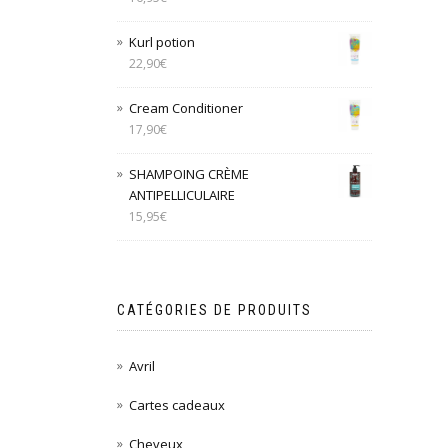
Kurl potion
22,90
€
Cream Conditioner
17,90
€
SHAMPOING CRÈME
ANTIPELLICULAIRE
15,95
€
CATÉGORIES DE PRODUITS
Avril
Cartes cadeaux
Cheveux