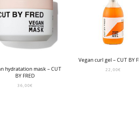
Vegan curl gel – CUT BY 
n hydratation mask – CUT
22,00
€
BY FRED
36,00
€