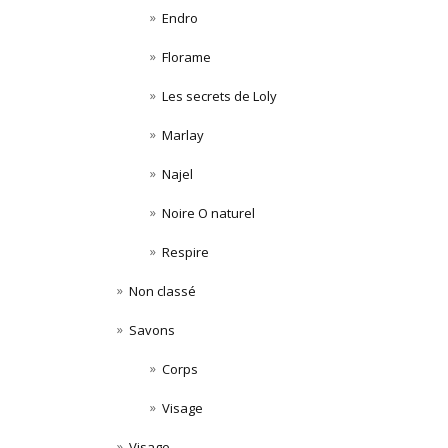
Endro
Florame
Les secrets de Loly
Marlay
Najel
Noire O naturel
Respire
Non classé
Savons
Corps
Visage
Visage