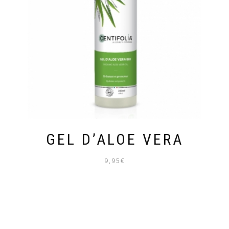
GEL D’ALOE VERA
9,95
€