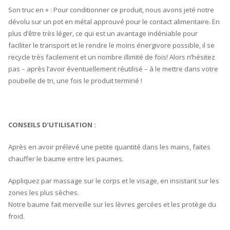
Son truc en + : Pour conditionner ce produit, nous avons jeté notre
dévolu sur un pot en métal approuvé pour le contact alimentaire. En
plus d’être très léger, ce qui est un avantage indéniable pour
faciliter le transport et le rendre le moins énergivore possible, il se
recycle très facilement et un nombre illimité de fois! Alors n’hésitez
pas – après l’avoir éventuellement réutilisé – à le mettre dans votre
poubelle de tri, une fois le produit terminé !
CONSEILS D’UTILISATION :
Après en avoir prélevé une petite quantité dans les mains, faites
chauffer le baume entre les paumes.
Appliquez par massage sur le corps et le visage, en insistant sur les
zones les plus sèches.
Notre baume fait merveille sur les lèvres gercées et les protège du
froid.