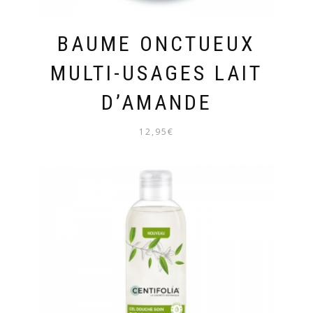
BAUME ONCTUEUX
MULTI-USAGES LAIT
D’AMANDE
12,95
€