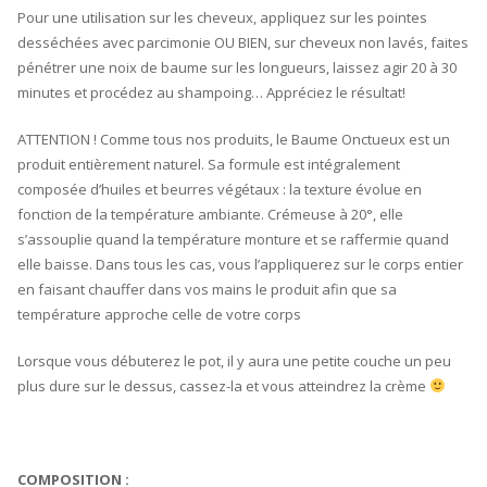
Pour une utilisation sur les cheveux, appliquez sur les pointes
desséchées avec parcimonie OU BIEN, sur cheveux non lavés, faites
pénétrer une noix de baume sur les longueurs, laissez agir 20 à 30
minutes et procédez au shampoing… Appréciez le résultat!
ATTENTION ! Comme tous nos produits, le Baume Onctueux est un
produit entièrement naturel. Sa formule est intégralement
composée d’huiles et beurres végétaux : la texture évolue en
fonction de la température ambiante. Crémeuse à 20°, elle
s’assouplie quand la température monture et se raffermie quand
elle baisse. Dans tous les cas, vous l’appliquerez sur le corps entier
en faisant chauffer dans vos mains le produit afin que sa
température approche celle de votre corps
Lorsque vous débuterez le pot, il y aura une petite couche un peu
plus dure sur le dessus, cassez-la et vous atteindrez la crème
COMPOSITION :