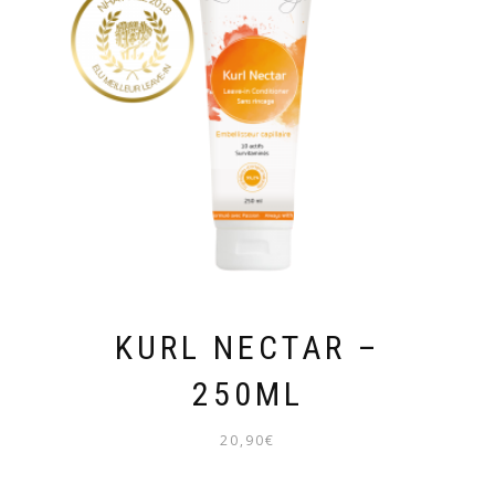
KURL NECTAR –
250ML
20,90
€