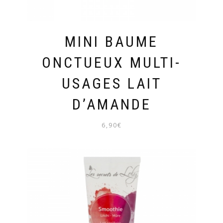
MINI BAUME
ONCTUEUX MULTI-
USAGES LAIT
D’AMANDE
6,90
€