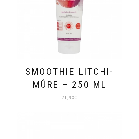
SMOOTHIE LITCHI-
MÛRE – 250 ML
21,90
€