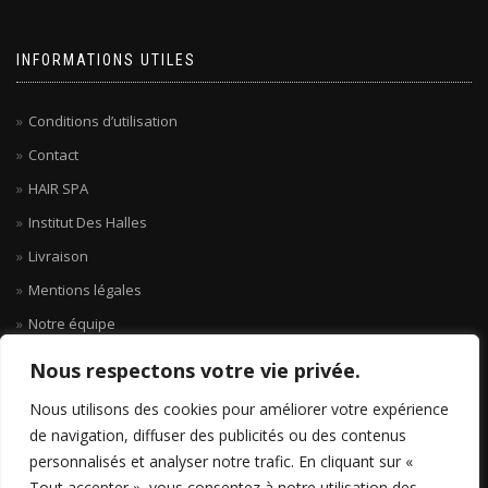
INFORMATIONS UTILES
Conditions d’utilisation
Contact
HAIR SPA
Institut Des Halles
Livraison
Mentions légales
Notre équipe
Nous respectons votre vie privée.
Nous utilisons des cookies pour améliorer votre expérience
de navigation, diffuser des publicités ou des contenus
personnalisés et analyser notre trafic. En cliquant sur «
Tout accepter », vous consentez à notre utilisation des